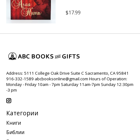
$17.99
Address: 5111 College Oak Drive Suite C Sacramento, CA 95841
916-332-1589
abcbooksonline@gmail.com
Hours of Operation:
Monday - Friday 10am - 7pm Saturday 11am-7pm Sunday 12:30pm
-3 pm
Категории
Книги
Библии