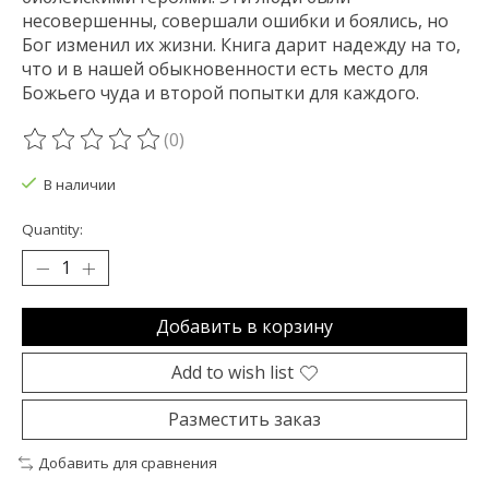
несовершенны, совершали ошибки и боялись, но
Бог изменил их жизни. Книга дарит надежду на то,
что и в нашей обыкновенности есть место для
Божьего чуда и второй попытки для каждого.
(0)
The rating of this product is
0
out of 5
В наличии
Quantity:
Добавить в корзину
Add to wish list
Разместить заказ
Добавить для сравнения