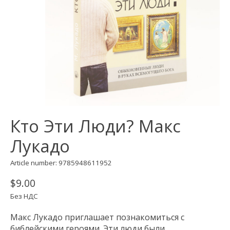
Кто Эти Люди? Макс
Лукадо
Article number: 9785948611952
$9.00
Без НДС
Макс Лукадо приглашает познакомиться с
библейскими героями. Эти люди были