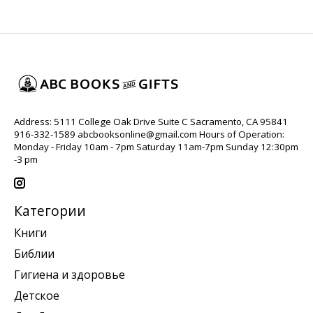
Address: 5111 College Oak Drive Suite C Sacramento, CA 95841
916-332-1589
abcbooksonline@gmail.com
Hours of Operation:
Monday - Friday 10am - 7pm Saturday 11am-7pm Sunday 12:30pm
-3 pm
Категории
Книги
Библии
Гигиена и здоровье
Детское