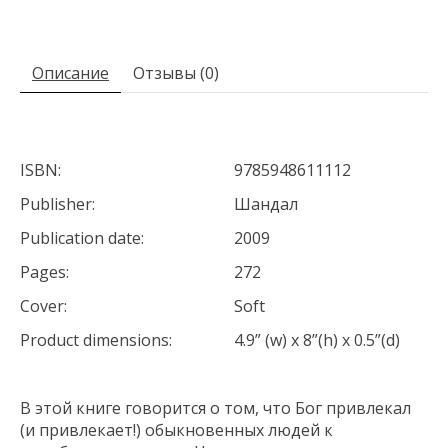
Описание
Отзывы (0)
ISBN:
9785948611112
Publisher:
Шандал
Publication date:
2009
Pages:
272
Cover:
Soft
Product dimensions:
4.9” (w) x 8”(h) x 0.5”(d)
В этой книге говорится о том, что Бог привлекал
(и привлекает!) обыкновенных людей к