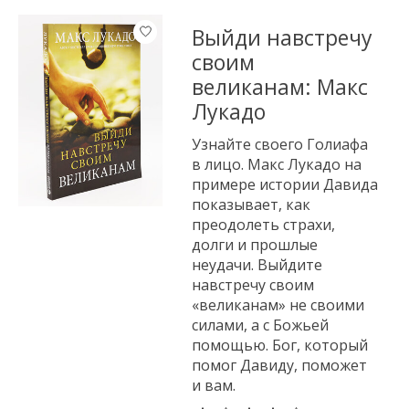
Выйди навстречу
своим
великанам: Макс
Лукадо
Узнайте своего Голиафа
в лицо. Макс Лукадо на
примере истории Давида
показывает, как
преодолеть страхи,
долги и прошлые
неудачи. Выйдите
навстречу своим
«великанам» не своими
силами, а с Божьей
помощью. Бог, который
помог Давиду, поможет
и вам.