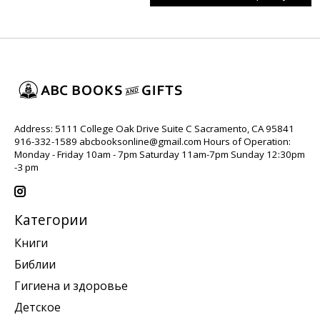
Address: 5111 College Oak Drive Suite C Sacramento, CA 95841
916-332-1589
abcbooksonline@gmail.com
Hours of Operation:
Monday - Friday 10am - 7pm Saturday 11am-7pm Sunday 12:30pm
-3 pm
Категории
Книги
Библии
Гигиена и здоровье
Детское