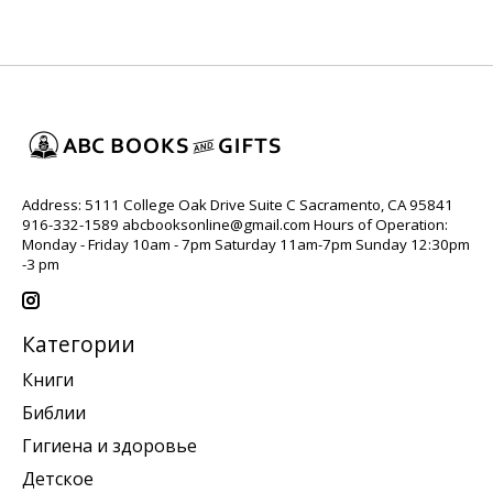
Address: 5111 College Oak Drive Suite C Sacramento, CA 95841
916-332-1589
abcbooksonline@gmail.com
Hours of Operation:
Monday - Friday 10am - 7pm Saturday 11am-7pm Sunday 12:30pm
-3 pm
Категории
Книги
Библии
Гигиена и здоровье
Детское