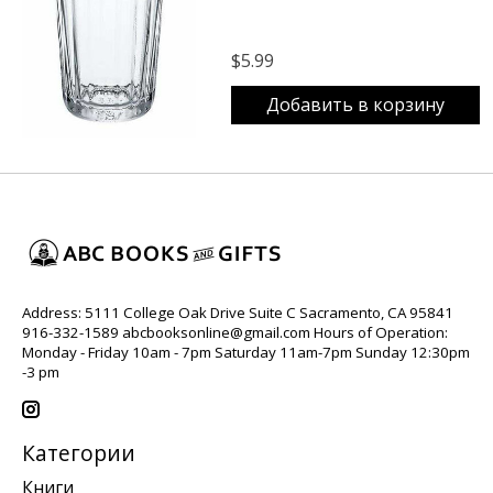
$5.99
Добавить в корзину
Address: 5111 College Oak Drive Suite C Sacramento, CA 95841
916-332-1589
abcbooksonline@gmail.com
Hours of Operation:
Monday - Friday 10am - 7pm Saturday 11am-7pm Sunday 12:30pm
-3 pm
Категории
Книги