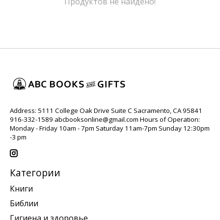
Продуктов не найдено!
Address: 5111 College Oak Drive Suite C Sacramento, CA 95841
916-332-1589
abcbooksonline@gmail.com
Hours of Operation:
Monday - Friday 10am - 7pm Saturday 11am-7pm Sunday 12:30pm
-3 pm
Категории
Книги
Библии
Гигиена и здоровье