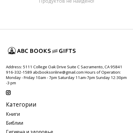
Продуктов не найдено!
Address: 5111 College Oak Drive Suite C Sacramento, CA 95841
916-332-1589
abcbooksonline@gmail.com
Hours of Operation:
Monday - Friday 10am - 7pm Saturday 11am-7pm Sunday 12:30pm
-3 pm
Категории
Книги
Библии
Гигиена и здоровье