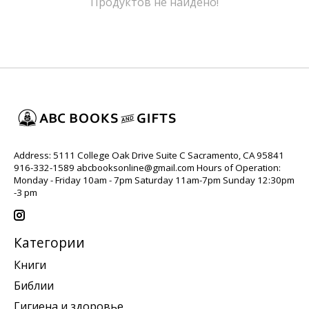
Продуктов не найдено!
Address: 5111 College Oak Drive Suite C Sacramento, CA 95841
916-332-1589
abcbooksonline@gmail.com
Hours of Operation:
Monday - Friday 10am - 7pm Saturday 11am-7pm Sunday 12:30pm
-3 pm
Категории
Книги
Библии
Гигиена и здоровье