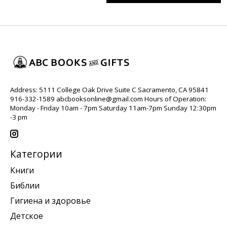
Address: 5111 College Oak Drive Suite C Sacramento, CA 95841
916-332-1589
abcbooksonline@gmail.com
Hours of Operation:
Monday - Friday 10am - 7pm Saturday 11am-7pm Sunday 12:30pm
-3 pm
Категории
Книги
Библии
Гигиена и здоровье
Детское