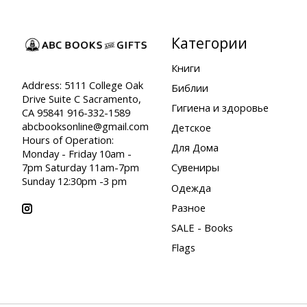
Категории
Книги
Address: 5111 College Oak
Библии
Drive Suite C Sacramento,
Гигиена и здоровье
CA 95841 916-332-1589
abcbooksonline@gmail.com
Детское
Hours of Operation:
Для Дома
Monday - Friday 10am -
7pm Saturday 11am-7pm
Сувениры
Sunday 12:30pm -3 pm
Одежда
Разное
SALE - Books
Flags