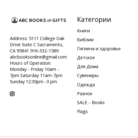
Категории
Книги
Address: 5111 College Oak
Библии
Drive Suite C Sacramento,
Гигиена и здоровье
CA 95841 916-332-1589
abcbooksonline@gmail.com
Детское
Hours of Operation:
Для Дома
Monday - Friday 10am -
7pm Saturday 11am-7pm
Сувениры
Sunday 12:30pm -3 pm
Одежда
Разное
SALE - Books
Flags