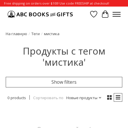
Free shipping on orders over $100! Use code FREESHIP at checkout!
Отложенные т
Корзина
На главную
/
Теги
/
мистика
Продукты с тегом
'мистика'
Show filters
0 products
Сортировать по
Новые продукты