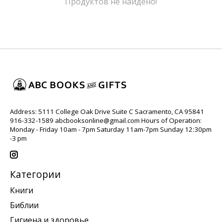
Продуктов не найдено!
Address: 5111 College Oak Drive Suite C Sacramento, CA 95841
916-332-1589
abcbooksonline@gmail.com
Hours of Operation:
Monday - Friday 10am - 7pm Saturday 11am-7pm Sunday 12:30pm
-3 pm
Категории
Книги
Библии
Гигиена и здоровье