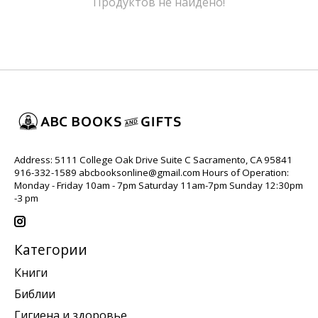
Продуктов не найдено!
Address: 5111 College Oak Drive Suite C Sacramento, CA 95841
916-332-1589
abcbooksonline@gmail.com
Hours of Operation:
Monday - Friday 10am - 7pm Saturday 11am-7pm Sunday 12:30pm
-3 pm
Категории
Книги
Библии
Гигиена и здоровье